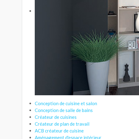
Conception de cuisine et salon
Conception de salle de bains
Créateur de cuisines
Créateur de plan de travail
ACB créateur de cuisine
Aménagement d'espace intérieur